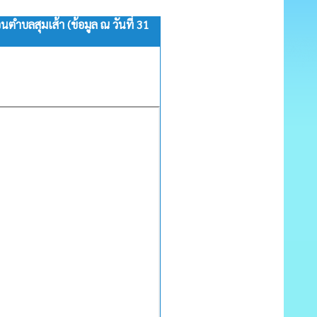
บลสุมเส้า (ข้อมูล ณ วันที่ 31