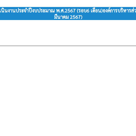
นงานประจำปีงบประมาณ พ.ศ.2567 (รอบ6 เดือน)องค์การบริหารส่วนตำ
มีนาคม 2567)