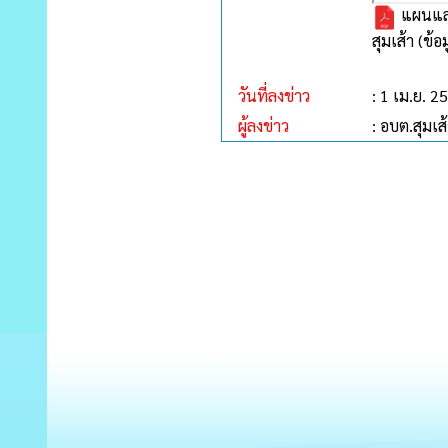
แผนและ
สุมเส้า (ข้
วันที่ลงข่าว
: 1 เม.ย. 2
ผู้ลงข่าว
: อบต.สุมเส