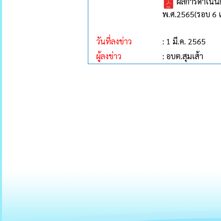
ผลการดำเนินก
พ.ศ.2565(รอบ 6 เ
วันที่ลงข่าว
: 1 มี.ค. 2565
ผู้ลงข่าว
: อบต.สุมเส้า