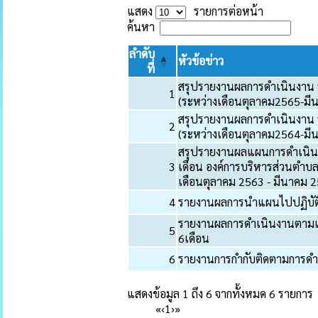
แสดง
รายการต่อหน้า
ค้นหา
ลำดับ
หัวข้อข่าว
ที่
สรุปรายงานผลการดำเนินงาน 
1
(ระหว่างเดือนตุลาคม2565-ม
สรุปรายงานผลการดำเนินงาน 
2
(ระหว่างเดือนตุลาคม2564-ม
สรุปรายงานผลแผนการดำเนิน
3
เดือน องค์การบริหารส่วนตำบลส
เดือนตุลาคม 2563 - มีนาคม 
4
รายงานผลการนำแผนไปปฏิบัต
รายงานผลการดำเนินงานตามแผ
5
6เดือน
6
รายงานการกำกับติดตามการดำ
แสดงข้อมูล 1 ถึง 6 จากทั้งหมด 6 รายการ
«
‹
1
›
»