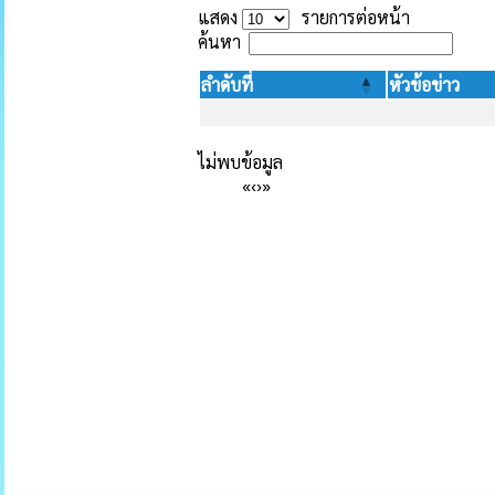
แสดง
รายการต่อหน้า
ค้นหา
ลำดับที่
หัวข้อข่าว
ไม่พบข้อมูล
«
‹
›
»