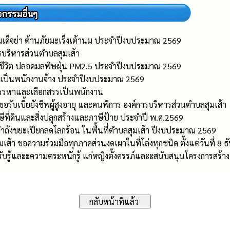
็จย่า ต้านภัยมะเร็งเต้านม ประจำปีงบประมาณ 2569
รบริหารส่วนตำบลสุมเส้า
วยชีวิต ปลอดมลพิษฝุ่น PM2.5 ประจำปีงบประมาณ 2569
เป็นพนักงานจ้าง ประจำปีงบประมาณ 2569
ารสรรหาและเลือกสรรเป็นพนักงาน
ขอรับเบี้ยยังชีพผู้สูงอายุ และคนพิการ องค์การบริหารส่วนตำบลสุมเส้า
ษีที่ดินและสิ่งปลุกสร้างและภาษีป้าย ประจำปี พ.ศ.2569
ดทำถังขยะเปียกลดโลกร้อน ในพื้นที่ตำบลสุมเส้า ปีงบประมาณ 2569
ส้า ขอความร่วมมือทุกภาคส่วนงดเผาในที่โล่งทุกชนิด ตั้งแต่วันที่ 8
รรับรู้และะความตระหนักรู้ แก่หญิงตั้งครรภ์และะสนับสนุนโครงการสร้