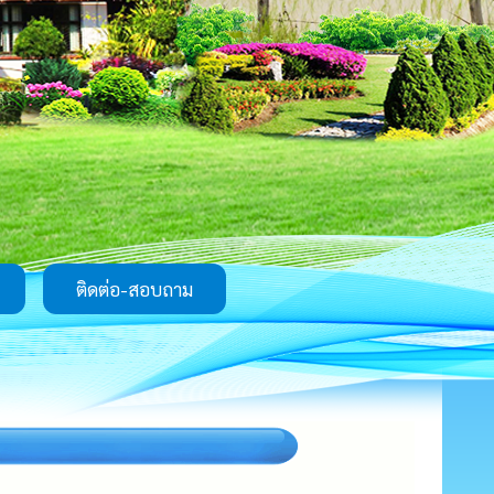
ติดต่อ-สอบถาม