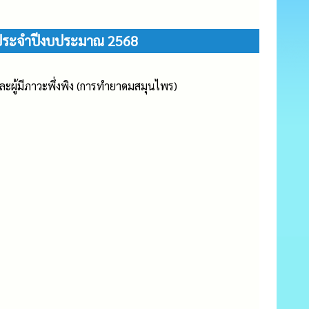
ร) ประจำปีงบประมาณ 2568
และผู้มีภาวะพึ่งพิง (การทำยาดมสมุนไพร)