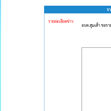
รา
รายละเอียดข่าว
อบต.สุมเส้า ขอรา